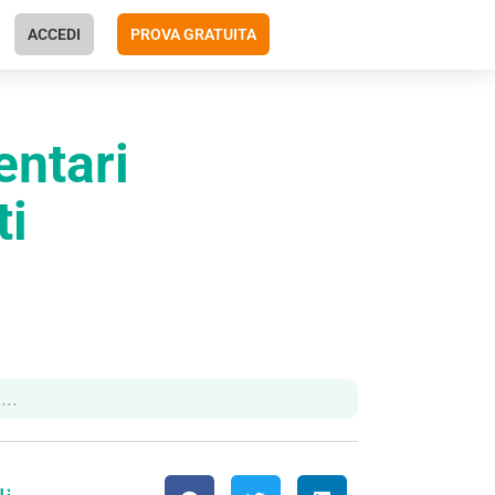
ACCEDI
PROVA GRATUITA
entari
ti