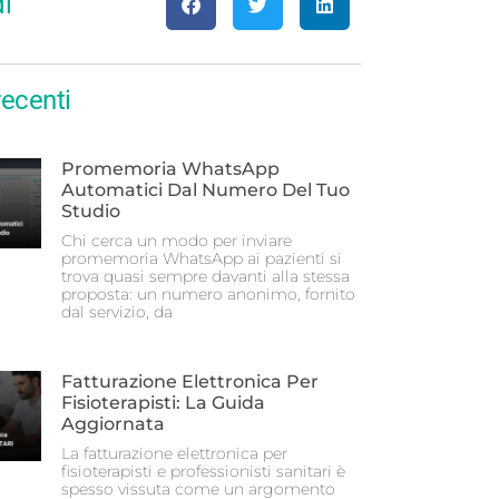
i
recenti
Promemoria WhatsApp
Automatici Dal Numero Del Tuo
Studio
Chi cerca un modo per inviare
promemoria WhatsApp ai pazienti si
trova quasi sempre davanti alla stessa
proposta: un numero anonimo, fornito
dal servizio, da
Fatturazione Elettronica Per
Fisioterapisti: La Guida
Aggiornata
La fatturazione elettronica per
fisioterapisti e professionisti sanitari è
spesso vissuta come un argomento