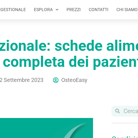
L GESTIONALE
ESPLORA
PREZZI
CONTATTI
CHI SIAMO
zionale: schede alim
 completa dei pazien
2 Settembre 2023
OsteoEasy