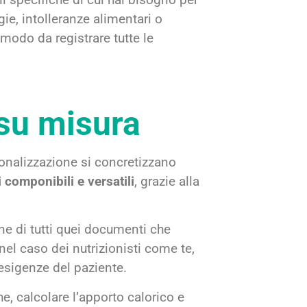
rgie, intolleranze alimentari o
 modo da registrare tutte le
 su misura
sonalizzazione si concretizzano
 componibili e versatili
, grazie alla
ne di tutti quei documenti che
nel caso dei nutrizionisti come te,
e esigenze del paziente.
, calcolare l’apporto calorico e