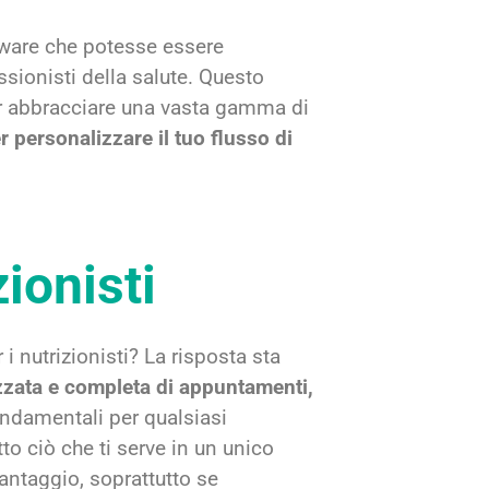
tware che potesse essere
ssionisti della salute. Questo
er abbracciare una vasta gamma di
r personalizzare il tuo flusso di
ionisti
 nutrizionisti? La risposta sta
zzata e completa di appuntamenti,
fondamentali per qualsiasi
tto ciò che ti serve in un unico
ntaggio, soprattutto se