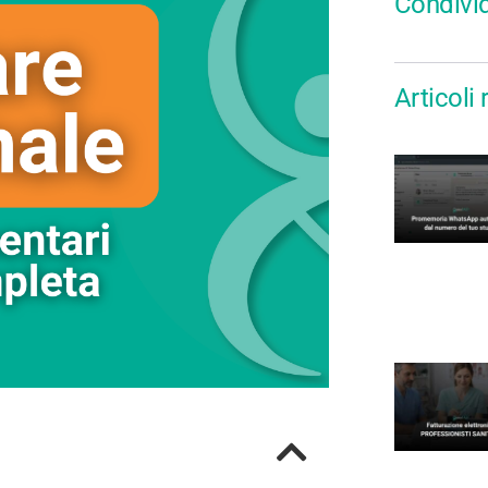
Condivid
Articoli 