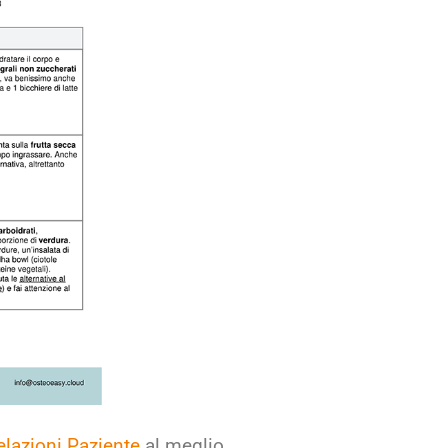
Relazioni Paziente
al meglio