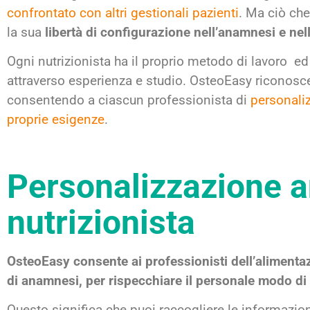
confrontato con altri gestionali pazienti
. Ma ciò ch
la sua
libertà di configurazione nell’anamnesi e nel
Ogni nutrizionista ha il proprio metodo di lavoro ed
attraverso esperienza e studio. OsteoEasy riconosce 
consentendo a ciascun professionista di
personaliz
proprie esigenze
.
Personalizzazione 
nutrizionista
OsteoEasy consente ai professionisti dell’alimentaz
di anamnesi, per rispecchiare il personale modo di
Questo significa che puoi raccogliere le informazion