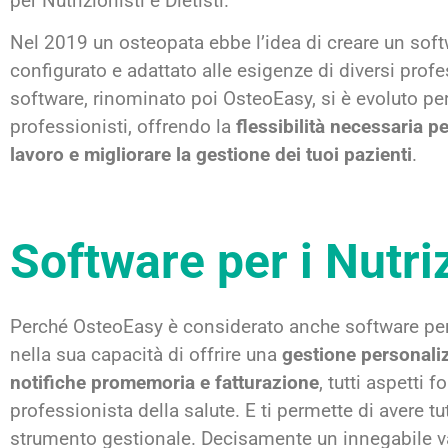
per Nutrizionisti e Dietisti.
Nel 2019 un osteopata ebbe l’idea di creare un sof
configurato e adattato alle esigenze di diversi profe
software, rinominato poi OsteoEasy, si è evoluto p
professionisti, offrendo la
flessibilità necessaria pe
lavoro e migliorare la gestione dei tuoi pazienti
.
Software per i Nutriz
Perché OsteoEasy è considerato anche software per i
nella sua capacità di offrire una
gestione personali
notifiche promemoria e fatturazione
, tutti aspetti 
professionista della salute. E ti permette di avere tu
strumento gestionale. Decisamente un innegabile va