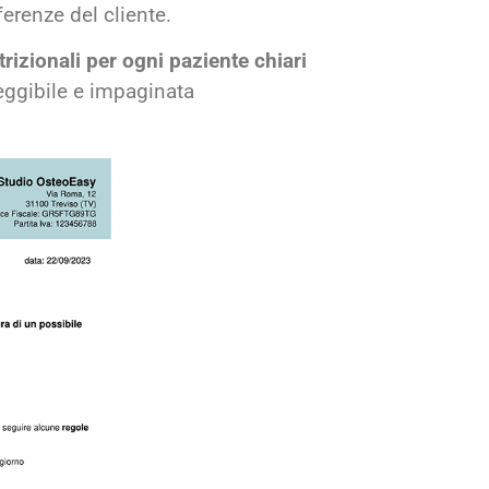
ferenze del cliente.
nutrizionali per ogni paziente chiari
leggibile e impaginata