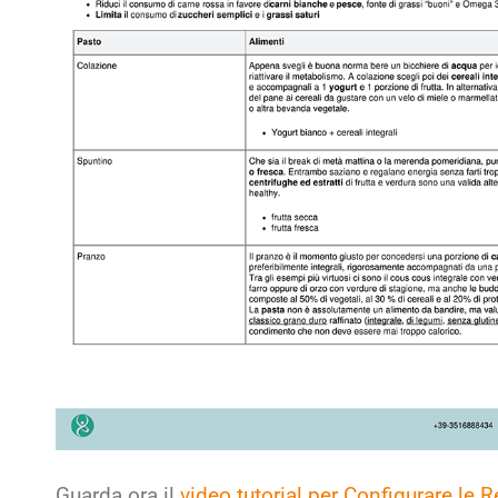
Guarda ora il
video tutorial per Configurare le 