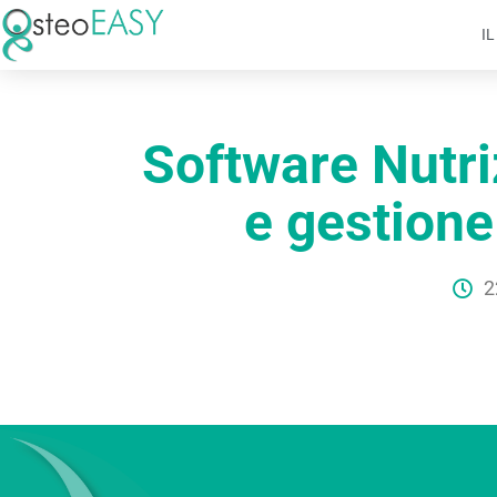
I
Software Nutri
e gestione
2