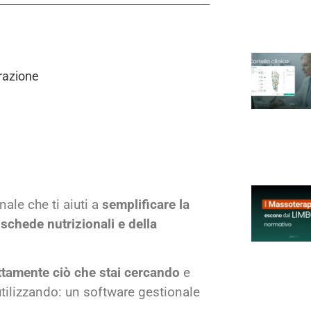
razione
nale che ti aiuti a
semplificare la
schede nutrizionali e della
tamente ciò che stai cercando
e
 utilizzando: un software gestionale