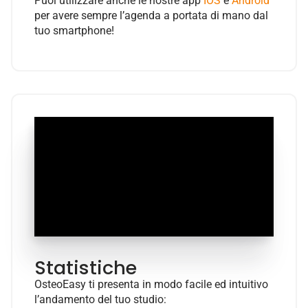
Puoi utilizzare anche le nostre app
IOS
e
Android
per avere sempre l’agenda a portata di mano dal
tuo smartphone!
Statistiche
OsteoEasy ti presenta in modo facile ed intuitivo
l’andamento del tuo studio: