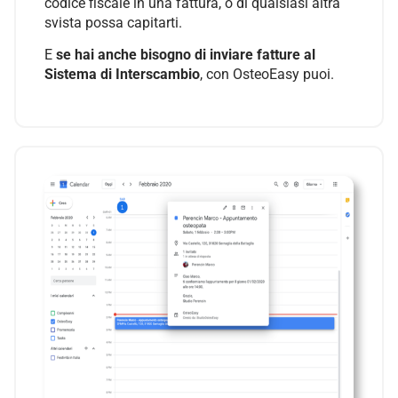
codice fiscale in una fattura, o di qualsiasi altra
svista possa capitarti.
E
se hai anche bisogno di inviare fatture al
Sistema di Interscambio
, con OsteoEasy puoi.